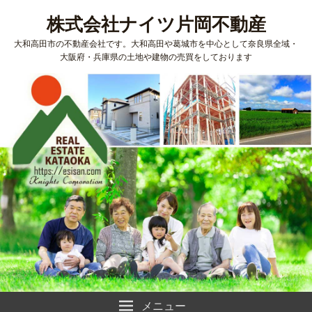
株式会社ナイツ片岡不動産
大和高田市の不動産会社です。大和高田や葛城市を中心として奈良県全域・
大阪府・兵庫県の土地や建物の売買をしております
メニュー