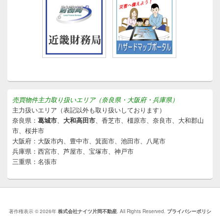
売買物件主力取り扱いエリア（奈良県・大阪府・兵庫県）
主力扱いエリア（表記以外も取り扱いしております）
奈良県：
葛城市
、
大和高田市
、香芝市、橿原市、奈良市、大和郡山
市、桜井市
大阪府：大阪市内、豊中市、箕面市、池田市、八尾市
兵庫県：西宮市、芦屋市、宝塚市、神戸市
三重県：名張市
著作権表示 © 2026年
株式会社ナイツ片岡不動産
. All Rights Reserved.
プライバシーポリシ