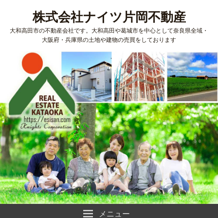
株式会社ナイツ片岡不動産
大和高田市の不動産会社です。大和高田や葛城市を中心として奈良県全域・
大阪府・兵庫県の土地や建物の売買をしております
メニュー