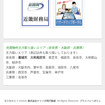
売買物件主力取り扱いエリア（奈良県・大阪府・兵庫県）
主力扱いエリア（表記以外も取り扱いしております）
奈良県：
葛城市
、
大和高田市
、香芝市、橿原市、奈良市、大和郡山
市、桜井市
大阪府：大阪市内、豊中市、箕面市、池田市、八尾市
兵庫県：西宮市、芦屋市、宝塚市、神戸市
三重県：名張市
著作権表示 © 2026年
株式会社ナイツ片岡不動産
. All Rights Reserved.
プライバシーポリシ