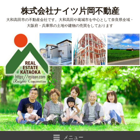
株式会社ナイツ片岡不動産
大和高田市の不動産会社です。大和高田や葛城市を中心として奈良県全域・
大阪府・兵庫県の土地や建物の売買をしております
メニュー