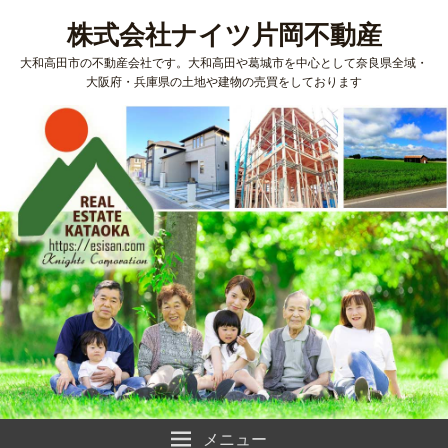
株式会社ナイツ片岡不動産
大和高田市の不動産会社です。大和高田や葛城市を中心として奈良県全域・
大阪府・兵庫県の土地や建物の売買をしております
メニュー