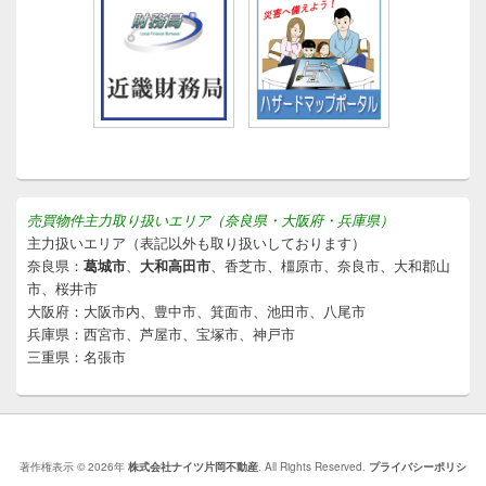
売買物件主力取り扱いエリア（奈良県・大阪府・兵庫県）
主力扱いエリア（表記以外も取り扱いしております）
奈良県：
葛城市
、
大和高田市
、香芝市、橿原市、奈良市、大和郡山
市、桜井市
大阪府：大阪市内、豊中市、箕面市、池田市、八尾市
兵庫県：西宮市、芦屋市、宝塚市、神戸市
三重県：名張市
著作権表示 © 2026年
株式会社ナイツ片岡不動産
. All Rights Reserved.
プライバシーポリシ