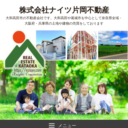
株式会社ナイツ片岡不動産
大和高田市の不動産会社です。大和高田や葛城市を中心として奈良県全域・
大阪府・兵庫県の土地や建物の売買をしております
メニュー