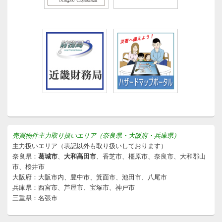
売買物件主力取り扱いエリア（奈良県・大阪府・兵庫県）
主力扱いエリア（表記以外も取り扱いしております）
奈良県：
葛城市
、
大和高田市
、香芝市、橿原市、奈良市、大和郡山
市、桜井市
大阪府：大阪市内、豊中市、箕面市、池田市、八尾市
兵庫県：西宮市、芦屋市、宝塚市、神戸市
三重県：名張市