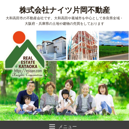
株式会社ナイツ片岡不動産
大和高田市の不動産会社です。大和高田や葛城市を中心として奈良県全域・
大阪府・兵庫県の土地や建物の売買をしております
メニュー