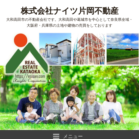
株式会社ナイツ片岡不動産
大和高田市の不動産会社です。大和高田や葛城市を中心として奈良県全域・
大阪府・兵庫県の土地や建物の売買をしております
メニュー