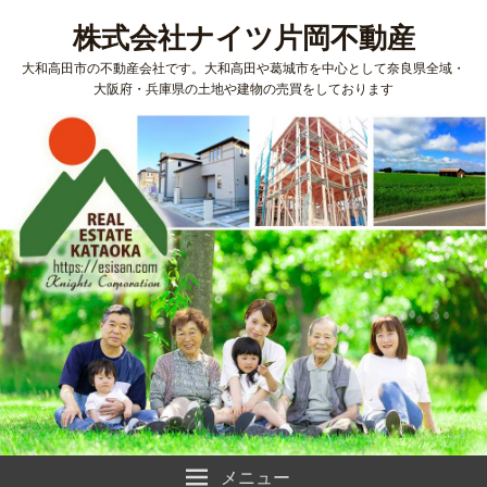
株式会社ナイツ片岡不動産
大和高田市の不動産会社です。大和高田や葛城市を中心として奈良県全域・
大阪府・兵庫県の土地や建物の売買をしております
メニュー