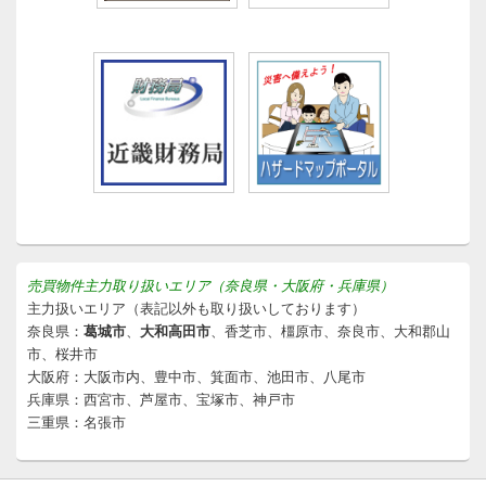
売買物件主力取り扱いエリア（奈良県・大阪府・兵庫県）
主力扱いエリア（表記以外も取り扱いしております）
奈良県：
葛城市
、
大和高田市
、香芝市、橿原市、奈良市、大和郡山
市、桜井市
大阪府：大阪市内、豊中市、箕面市、池田市、八尾市
兵庫県：西宮市、芦屋市、宝塚市、神戸市
三重県：名張市