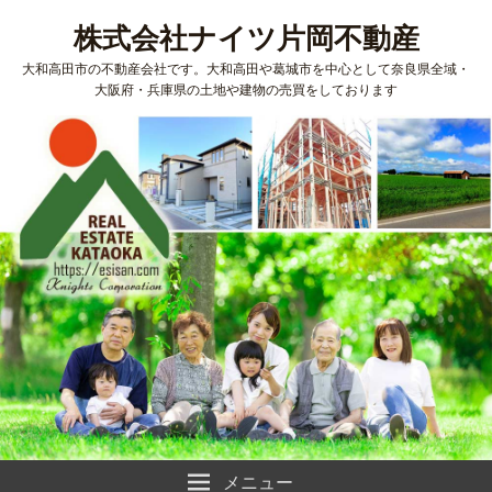
株式会社ナイツ片岡不動産
大和高田市の不動産会社です。大和高田や葛城市を中心として奈良県全域・
大阪府・兵庫県の土地や建物の売買をしております
メニュー