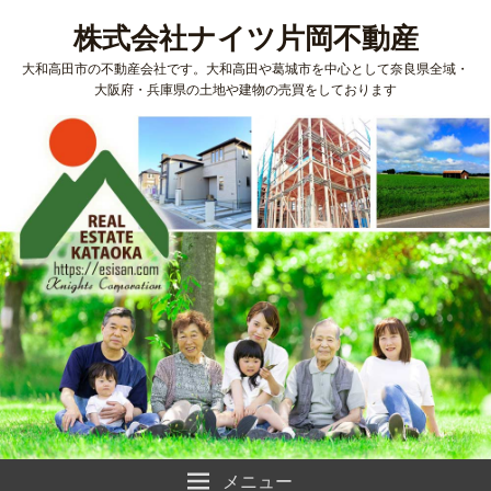
株式会社ナイツ片岡不動産
大和高田市の不動産会社です。大和高田や葛城市を中心として奈良県全域・
大阪府・兵庫県の土地や建物の売買をしております
メニュー