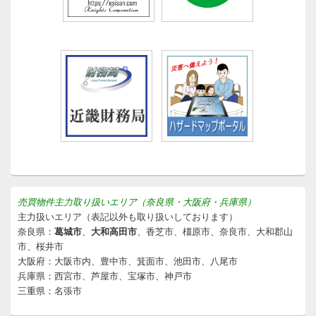
売買物件主力取り扱いエリア（奈良県・大阪府・兵庫県）
主力扱いエリア（表記以外も取り扱いしております）
奈良県：
葛城市
、
大和高田市
、香芝市、橿原市、奈良市、大和郡山
市、桜井市
大阪府：大阪市内、豊中市、箕面市、池田市、八尾市
兵庫県：西宮市、芦屋市、宝塚市、神戸市
三重県：名張市