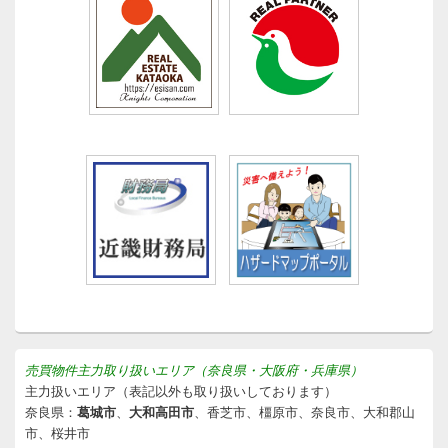
売買物件主力取り扱いエリア（奈良県・大阪府・兵庫県）
主力扱いエリア（表記以外も取り扱いしております）
奈良県：
葛城市
、
大和高田市
、香芝市、橿原市、奈良市、大和郡山
市、桜井市