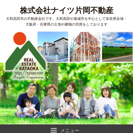
株式会社ナイツ片岡不動産
大和高田市の不動産会社です。大和高田や葛城市を中心として奈良県全域・
大阪府・兵庫県の土地や建物の売買をしております
メニュー