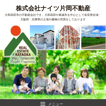
株式会社ナイツ片岡不動産
大和高田市の不動産会社です。大和高田や葛城市を中心として奈良県全域・
大阪府・兵庫県の土地や建物の売買をしております
メニュー