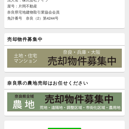
ジ
屋号：片岡不動産
ェ
奈良県宅地建物取引業協会会員
ッ
免許番号 奈良（2）第4244号
ト
エ
リ
ア
売却物件募集中
奈良県の農地売却はお任せください