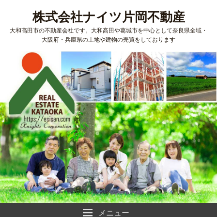
株式会社ナイツ片岡不動産
大和高田市の不動産会社です。大和高田や葛城市を中心として奈良県全域・
大阪府・兵庫県の土地や建物の売買をしております
メニュー