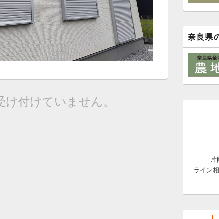
奈良県
受け付けていません。
片
ライン相