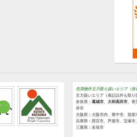
売買物件主力取り扱いエリア（奈
主力扱いエリア（表記以外も取り
奈良県：
葛城市
、
大和高田市
、香
井市
大阪府：大阪市内、豊中市、箕面
兵庫県：西宮市、芦屋市、宝塚市
三重県：名張市