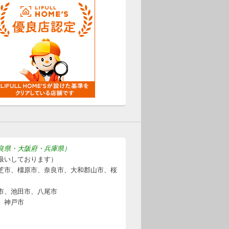
良県・大阪府・兵庫県）
扱いしております）
芝市、橿原市、奈良市、大和郡山市、桜
市、池田市、八尾市
、神戸市