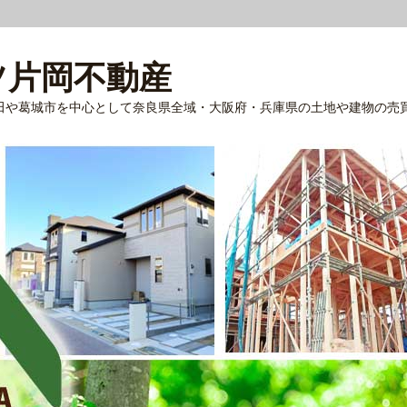
ツ片岡不動産
田や葛城市を中心として奈良県全域・大阪府・兵庫県の土地や建物の売