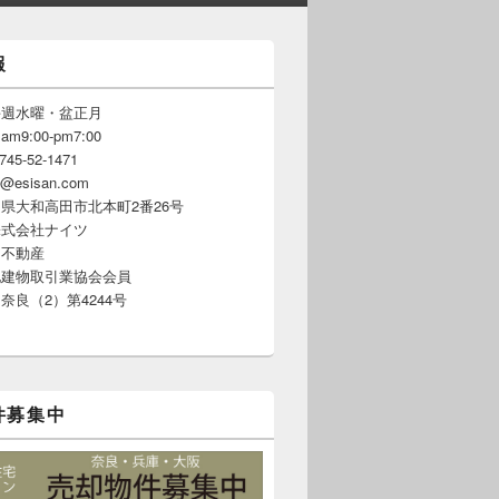
報
毎週水曜・盆正月
9:00-pm7:00
5-52-1471
@esisan.com
県大和高田市北本町2番26号
株式会社ナイツ
岡不動産
地建物取引業協会会員
奈良（2）第4244号
件募集中