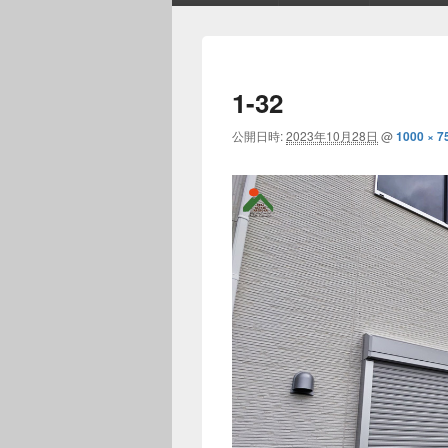
ン
メ
ニ
ュ
1-32
ー
公開日時:
2023年10月28日
@
1000 × 7