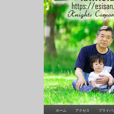
メ
ホーム
アクセス
プライバ
イ