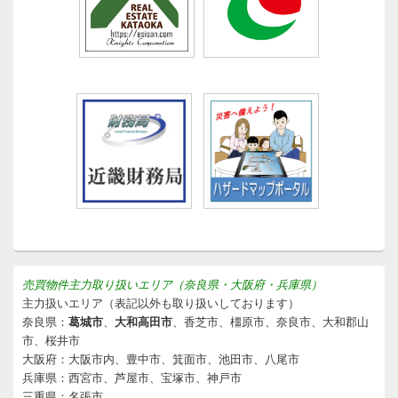
売買物件主力取り扱いエリア（奈良県・大阪府・兵庫県）
主力扱いエリア（表記以外も取り扱いしております）
奈良県：
葛城市
、
大和高田市
、香芝市、橿原市、奈良市、大和郡山
市、桜井市
大阪府：大阪市内、豊中市、箕面市、池田市、八尾市
兵庫県：西宮市、芦屋市、宝塚市、神戸市
三重県：名張市