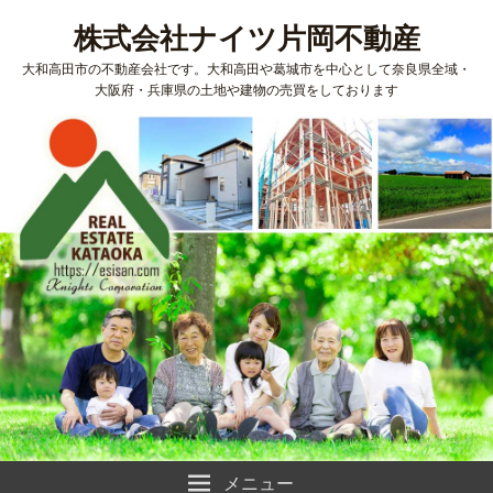
株式会社ナイツ片岡不動産
大和高田市の不動産会社です。大和高田や葛城市を中心として奈良県全域・
大阪府・兵庫県の土地や建物の売買をしております
メニュー